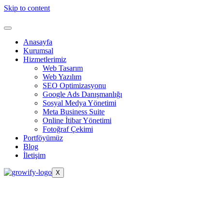
Skip to content
Anasayfa
Kurumsal
Hizmetlerimiz
Web Tasarım
Web Yazılım
SEO Optimizasyonu
Google Ads Danışmanlığı
Sosyal Medya Yönetimi
Meta Business Suite
Online İtibar Yönetimi
Fotoğraf Çekimi
Portföyümüz
Blog
İletişim
X