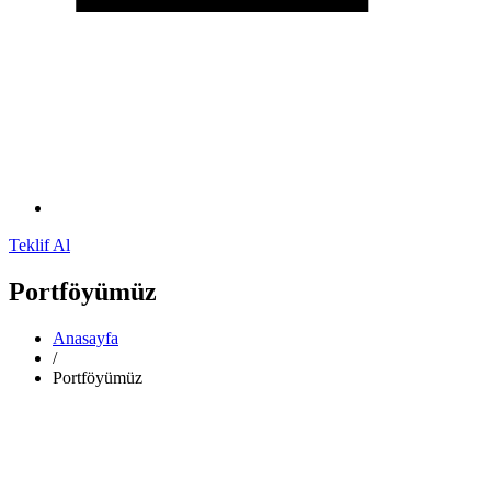
Teklif Al
Portföyümüz
Anasayfa
/
Portföyümüz