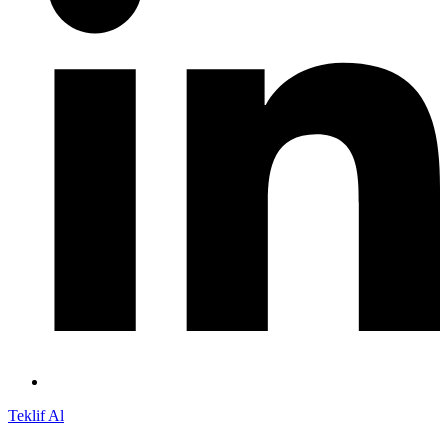
Teklif Al