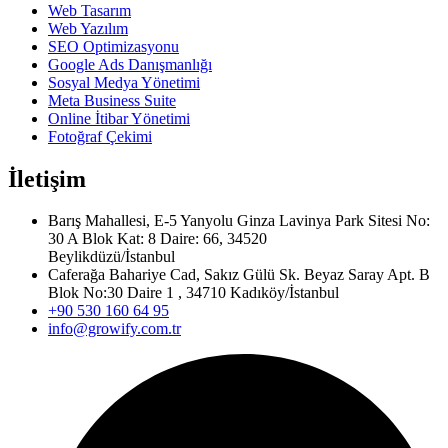
Web Tasarım
Web Yazılım
SEO Optimizasyonu
Google Ads Danışmanlığı
Sosyal Medya Yönetimi
Meta Business Suite
Online İtibar Yönetimi
Fotoğraf Çekimi
İletişim
Barış Mahallesi, E-5 Yanyolu Ginza Lavinya Park Sitesi No:
30 A Blok Kat: 8 Daire: 66, 34520
Beylikdüzü/İstanbul
Caferağa Bahariye Cad, Sakız Gülü Sk. Beyaz Saray Apt. B
Blok No:30 Daire 1 , 34710 Kadıköy/İstanbul
+90 530 160 64 95‬
info@growify.com.tr