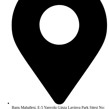
Barış Mahallesi, E-5 Yanyolu Ginza Lavinya Park Sitesi No: