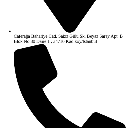
Caferağa Bahariye Cad, Sakız Gülü Sk. Beyaz Saray Apt. B
Blok No:30 Daire 1 , 34710 Kadıköy/İstanbul