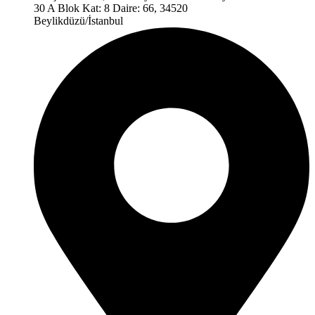
30 A Blok Kat: 8 Daire: 66, 34520
Beylikdüzü/İstanbul