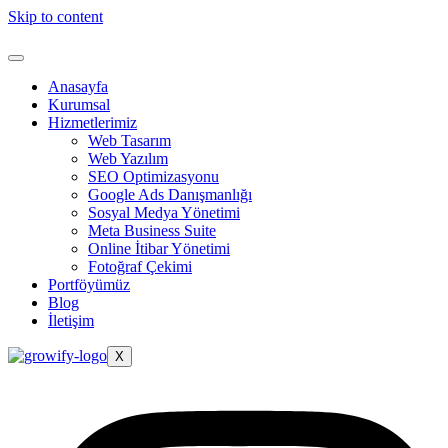
Skip to content
Anasayfa
Kurumsal
Hizmetlerimiz
Web Tasarım
Web Yazılım
SEO Optimizasyonu
Google Ads Danışmanlığı
Sosyal Medya Yönetimi
Meta Business Suite
Online İtibar Yönetimi
Fotoğraf Çekimi
Portföyümüz
Blog
İletişim
X